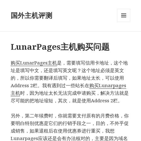
国外主机评测
菜单和
挂件
LunarPages主机购买问题
购买LunarPages主机
是，需要填写信用卡地址，这个地
址是填写中文，还是填写英文呢？这个地址必须是英文
的，所以你需要翻译后填写，如果地址太长，可以使用
Address 2栏。我有遇到过一些站长在
购买Lunarpages
主机
时，因为地址太长无法完成申请购买，解决方法就是
尽可能的把地址缩短，其次，就是使用Address 2栏。
另外，第二年续费时，你就需要支付原有的月费价格，你
要明白特别优惠是它们的行销手段之一，目的，不外乎促
成销售，如果退租后在使用优惠券进行重买，我想
Lunarpages
应该还是会有办法核对的，主要是因为域名