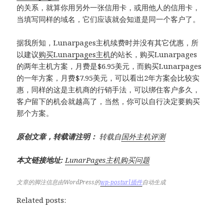
的关系，就算你用另外一张信用卡，或用他人的信用卡，
当填写同样的域名，它们应该就会知道是同一个客户了。
据我所知，Lunarpages主机续费时并没有其它优惠，所
以建议
购买Lunarpages主机
的站长，购买Lunarpages
的两年主机方案，月费是$6.95美元，而购买Lunarpages
的一年方案，月费$7.95美元，可以看出2年方案会比较实
惠，同样的这是主机商的行销手法，可以绑住客户多久，
客户留下的机会就越高了，当然，你可以自行决定要购买
那个方案。
原创文章，转载请注明：
转载自
国外主机评测
本文链接地址:
LunarPages主机购买问题
文章的脚注信息由WordPress的
wp-posturl插件
自动生成
Related posts: