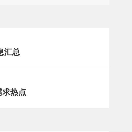
息汇总
需求热点