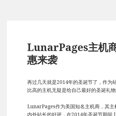
LunarPages主机
惠来袭
再过几天就是2014年的圣诞节了，作
比高的主机无疑是给自己最好的圣诞礼物
LunarPages作为美国知名主机商，
内外站长的好评，在2014年圣诞节期间 L