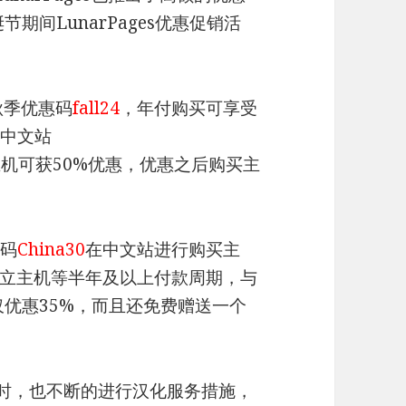
期间LunarPages优惠促销活
出秋季优惠码
fall24
，年付购买可享受
其中文站
机可获50%优惠，优惠之后购买主
惠码
China30
在中文站进行购买主
立主机等半年及以上付款周期，与
仅优惠35%，而且还免费赠送一个
的同时，也不断的进行汉化服务措施，