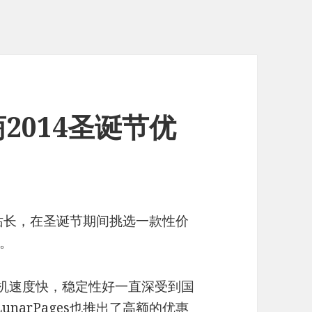
商2014圣诞节优
为站长，在圣诞节期间挑选一款性价
。
其主机速度快，稳定性好一直深受到国
unarPages也推出了高额的优惠