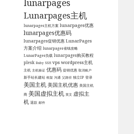
lunarpages
Lunarpages主机
lunarpages优惠
lunarpages主机方案
lunarpages优惠码
LunarPages
lunarpages促销优惠
方案介绍
lunarpages省钱攻略
lunarpages购买教程
LunarPages负载
vps
wordpress主机
plesk
Ruby
SSH
优惠码
主机
促销优惠
主机验证
取消账户
新手站长建站
独立IP
登录
框架
沟通
父路径
美国主机
美国主机优惠
美国主机
美国虚拟主机
虚拟主
商
英文
机
退款
邮件