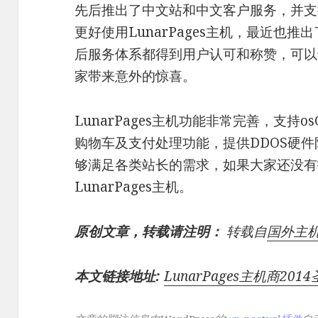
先后推出了中文站和中文客户服务，并支
更好使用LunarPages主机，最近也推
后服务体系都得到用户认可和称赞，可以说L
家带来意外的惊喜。
LunarPages主机功能非常完善，支持osCom
购物车及支付处理功能，提供DDOS硬件
够满足各类站长的需求，如果大家还没有
LunarPages主机。
原创文章，转载请注明：
转载自
国外主
本文链接地址:
LunarPages主机商20