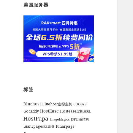
美国服务器
标签
Bluehost
Bluehost虚拟主机
CDOSYS
HostEase
Godaddy
Hostease虚拟主机
HostPapa
ImageMagick
JSP目录结构
luanrpages优惠券
lunarpage