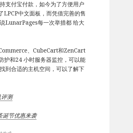
持支付宝付款，如今为了方便用户
出了LPCP中文面板，而凭借完善的售
unarPages每一次举措都 给大
merce、CubeCart和ZenCart
防护和24 小时服务器监控，可以能
找到合适的主机空间，可以了解下
机评测
14圣诞节优惠来袭