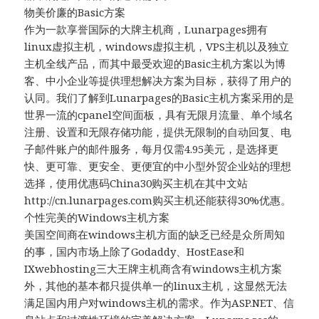
物美价廉的Basic方案
作为一款享誉国际的大牌主机商，Lunarpages拥有
linux虚拟主机，windows虚拟主机，VPS主机以及独立
主机全线产品，而其中最受欢迎的Basic主机方案以为博
客、中小企业等提供理想解决方案为目标，获得了用户的
认同。我们了解到Lunarpages的Basic主机方案采用的是
世界一流的cpanel空间面板，具有无限月流量、单个域名
注册、设置和无限存储功能，提供无限制的自动回复、电
子邮件账户的邮件服务，每月仅需4.95美元，是选择更
快、更可靠、更安全、更便宜的中小型外贸企业站的理想
选择，使用优惠码China30购买主机在其中文站
http://cn.lunarpages.com购买主机还能获得30%优惠。
个性完美的Windows主机方案
美国空间商在windows主机方面的缺乏已经是众所周知
的事，国内市场上除了Godaddy、HostEase和
IXwebhosting三大王牌主机商含有windows主机方案
外，其他的基本都只提供单一的linux主机，这显然无法
满足国内用户对windows主机的需求。作为ASP.NET、信