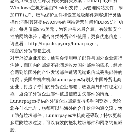
息站点和过渡性环境的完美解决方案，Lunarpages的
Windows主机方案由Plesk所支持，为管理网站文件、添
加FTP账户、密码保护文件和设置垃圾邮件刺客进行灵活
操作;同时其还提供99.99%的网站运营时间和DDoS防护功
能，每月仅需9.95美元，为客户带来最合算、有效和安全
性的网站体验，适合各类外贸企业使用，更多优惠信息，
请查看：http://top.idcspy.org/lunarpages。
稳定的外贸邮箱主机
对于外贸企业来说，通常会使用电子邮件与国外企业进行
沟通，而国内的邮箱不能满足收发国外邮件的需求，经常
会遇到给国外的企业发送邮件遭遇无端退信或丢失邮件的
情况，美国主机主机商Lunarpages特别为中国外贸电商
企业，打造了专门的外贸企业邮箱，收发海外邮件稳定可
靠，避免了外贸企业邮件被退信或丢失邮件的情况，
Lunarpages提供的外贸企业邮箱支持多种浏览器，无论
您在什么地方，您都可以与海外的合作伙伴沟通交流，为
了防范垃圾邮件，Lunarpages主机商还采取了持续更新
多层防垃圾过滤，可以有效的抵制垃圾邮件和网络钓鱼威
胁。