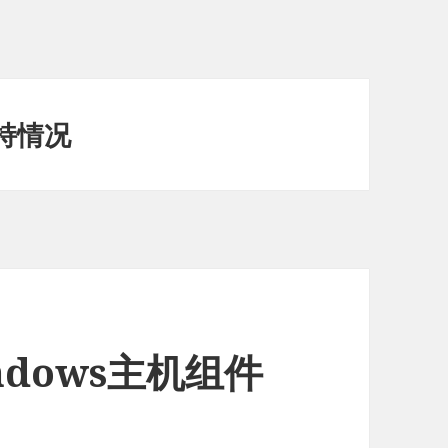
支持情况
indows主机组件