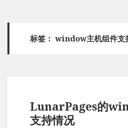
标签：
window主机组件
LunarPages的w
支持情况