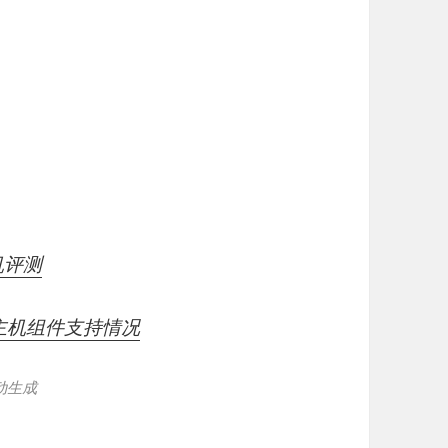
机评测
ows主机组件支持情况
动生成