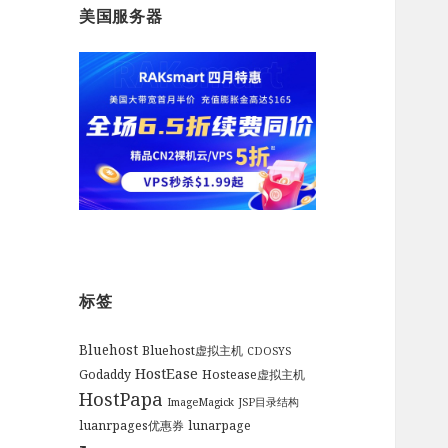
美国服务器
标签
Bluehost
Bluehost虚拟主机
CDOSYS
HostEase
Godaddy
Hostease虚拟主机
HostPapa
ImageMagick
JSP目录结构
luanrpages优惠券
lunarpage