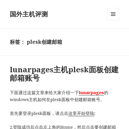
国外主机评测
菜单和
挂件
标签：
plesk创建邮箱
lunarpages主机plesk面板创建
邮箱账号
下面通过这篇文章来给大家介绍一下
lunarpages
的
windows主机如何在plesk面板中创建邮箱账号。
首先要登录plesk面板，请点击
这里开始登陆
;
2.登陆成功后点击左上角的Home，然后点击要创建邮箱