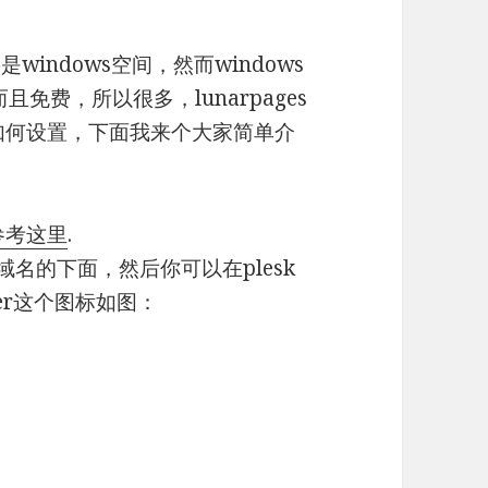
是windows空间，然而windows
且免费，所以很多，lunarpages
道如何设置，下面我来个大家简单介
参考这里
.
名的下面，然后你可以在plesk
ager这个图标如图：