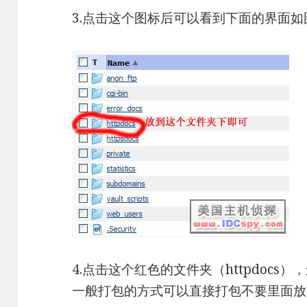
3.点击这个图标后可以看到下面的界面如
4.点击这个红色的文件夹（httpdoc
一般打包的方式可以直接打包不要里面放