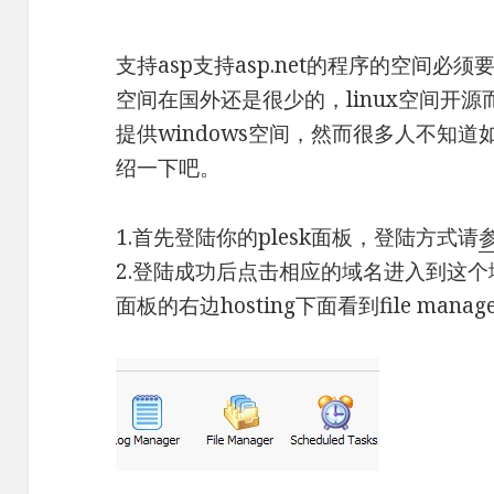
支持asp支持asp.net的程序的空间必须要
空间在国外还是很少的，linux空间开源而
提供windows空间，然而很多人不知
绍一下吧。
1.首先登陆你的plesk面板，登陆方式请
2.登陆成功后点击相应的域名进入到这个域
面板的右边hosting下面看到file man