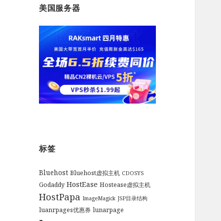
美国服务器
标签
Bluehost
Bluehost虚拟主机
CDOSYS
HostEase
Godaddy
Hostease虚拟主机
HostPapa
ImageMagick
JSP目录结构
luanrpages优惠券
lunarpage