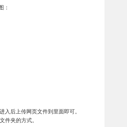
图：
s），进入后上传网页文件到里面即可。
文件夹的方式。