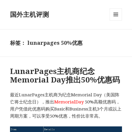
国外主机评测
菜单和
挂件
标签：
lunarpages 50%优惠
LunarPages主机商纪念
Memorial Day推出50%优惠码
最近LunarPages主机商为纪念Memorial Day（美国阵
亡将士纪念日），推出
MemorialDay
50%高额优惠码，
用户凭借此优惠码购买Basic和Business主机3个月或以上
周期方案，可以享受50%优惠，性价比非常高。