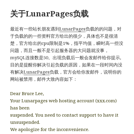
关于LunarPages负载
最近有一些站长朋友遇到
LunarPages
负载的的问题，对
于负载的的一些资料官方给出的很少，具体也不是很清
楚，官方给出的cpu限制是1%，指平均值，瞬时高一些没
问题，而且一般不是引起服务器的大问题就没事，
mySQL连接数是50。出现负载后一般会发邮件给你提示,
目的是提醒你解决引起负载的原因，如果在一段时间内没
有解决
LunarPages
负载，官方会给你发邮件，说明你的
网站被禁用，邮件大致内容如下：
Dear Bruce Lee,
Your Lunarpages web hosting account (xxx.com)
has been
suspended. You need to contact support to have it
unsuspended.
We apologize for the inconvenience.