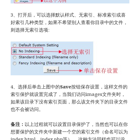
3、打开后，可以选择默认样式、无索引、标准索引或喜
好索引几种类型，如果不希望别人查看你目录中的文件，
则选择无索引选项:
4、选择后单击上图中的
Save
按钮保存设置，这样文件的
索引保护就设置完成了，当我们访问images文件夹时，
如果该目录下没有索引页面，那么该文件夹下的目录文件
也不会被访问。
备注：
以上过程就可以设置目录保护了，当然也可以在你
想要保护的文件夹中新建一个空的索引文件（命名可以为
index.html、index.php等） ，这种方法同样也可以设