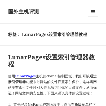
国外主机评测
菜单和
挂件
标签：
LunarPages设置索引管理器教程
LunarPages设置索引管理器教
程
使用
LunarPages
主机的cPanel控制面板，我们可以通过
索引管理器
功能来对网站的文件设置索引保护，这样当网
站没有索引文件时别人也无法访问你的目录文件，从而保
证了网站文件的安全性，下面来说说具体的设置过程：
1、首先登录到cPanel控制面板中，然后在
高级
菜单栏下