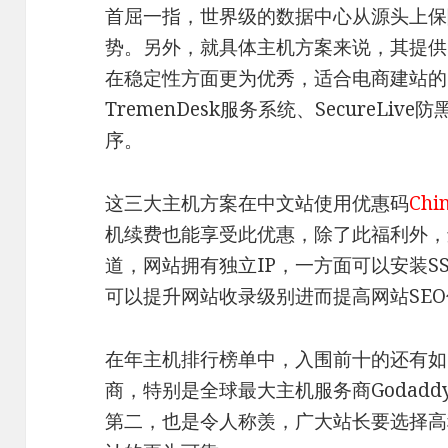
首屈一指，世界级的数据中心从源头上保障了
势。另外，就具体主机方案来说，其提供
在稳定性方面更为优秀，适合电商建站的Bu
TremenDesk服务系统、SecureLi
序。
这三大主机方案在中文站使用优惠码
Chi
机续费也能享受此优惠，除了此福利外，
道，网站拥有独立IP，一方面可以安装S
可以提升网站收录级别进而提高网站SE
在年主机排行榜单中，入围前十的还有如Hos
商，特别是全球最大主机服务商Godaddy
第二，也是令人称羡，广大站长要选择高