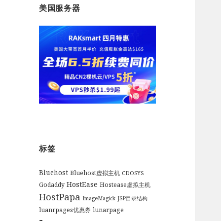
美国服务器
标签
Bluehost
Bluehost虚拟主机
CDOSYS
HostEase
Godaddy
Hostease虚拟主机
HostPapa
ImageMagick
JSP目录结构
luanrpages优惠券
lunarpage