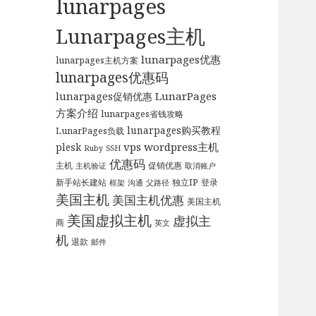
lunarpages
Lunarpages主机
lunarpages优惠
lunarpages主机方案
lunarpages优惠码
LunarPages
lunarpages促销优惠
方案介绍
lunarpages省钱攻略
lunarpages购买教程
LunarPages负载
vps
wordpress主机
plesk
Ruby
SSH
优惠码
主机
促销优惠
主机验证
取消账户
新手站长建站
独立IP
登录
框架
沟通
父路径
美国主机
美国主机优惠
美国主机
美国虚拟主机
虚拟主
商
英文
机
退款
邮件