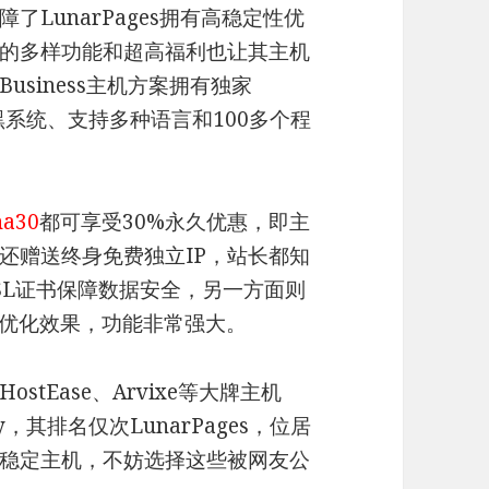
LunarPages拥有高稳定性优
的多样功能和超高福利也让其主机
siness主机方案拥有独家
ve防黑系统、支持多种语言和100多个程
na30
都可享受30%永久优惠，即主
还赠送终身免费独立IP，站长都知
SL证书保障数据安全，另一方面则
O优化效果，功能非常强大。
tEase、Arvixe等大牌主机
，其排名仅次LunarPages，位居
稳定主机，不妨选择这些被网友公