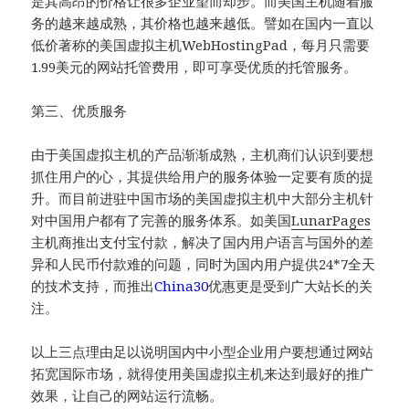
是其高昂的价格让很多企业望而却步。而美国主机随着服
务的越来越成熟，其价格也越来越低。譬如在国内一直以
低价著称的美国虚拟主机WebHostingPad，每月只需要
1.99美元的网站托管费用，即可享受优质的托管服务。
第三、优质服务
由于美国虚拟主机的产品渐渐成熟，主机商们认识到要想
抓住用户的心，其提供给用户的服务体验一定要有质的提
升。而目前进驻中国市场的美国虚拟主机中大部分主机针
对中国用户都有了完善的服务体系。如美国
LunarPages
主机商推出支付宝付款，解决了国内用户语言与国外的差
异和人民币付款难的问题，同时为国内用户提供24*7全天
的技术支持，而推出
China30
优惠更是受到广大站长的关
注。
以上三点理由足以说明国内中小型企业用户要想通过网站
拓宽国际市场，就得使用美国虚拟主机来达到最好的推广
效果，让自己的网站运行流畅。