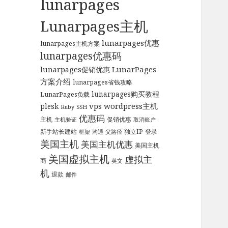
lunarpages
Lunarpages主机
lunarpages优惠
lunarpages主机方案
lunarpages优惠码
LunarPages
lunarpages促销优惠
方案介绍
lunarpages省钱攻略
lunarpages购买教程
LunarPages负载
vps
wordpress主机
plesk
Ruby
SSH
优惠码
主机
促销优惠
主机验证
取消账户
新手站长建站
独立IP
登录
框架
沟通
父路径
美国主机
美国主机优惠
美国主机
美国虚拟主机
虚拟主
商
英文
机
退款
邮件