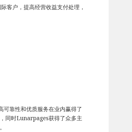
国际客户，提高经营收益支付处理，
以其高可靠性和优质服务在业内赢得了
时Lunarpages获得了众多主
。