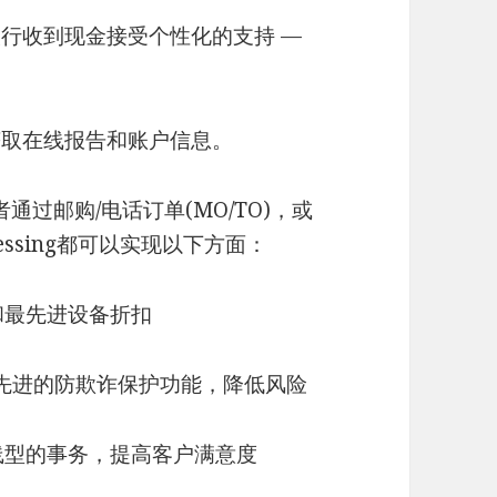
银行收到现金接受个性化的支持 —
获取在线报告和账户信息。
过邮购/电话订单(MO/TO)，或
rocessing都可以实现以下方面：
和最先进设备折扣
和拥有先进的防欺诈保护功能，降低风险
线型的事务，提高客户满意度