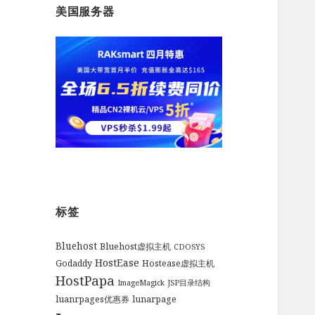
美国服务器
标签
Bluehost
Bluehost虚拟主机
CDOSYS
HostEase
Godaddy
Hostease虚拟主机
HostPapa
ImageMagick
JSP目录结构
luanrpages优惠券
lunarpage