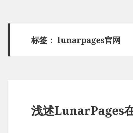
标签：
lunarpages官网
浅述LunarPag