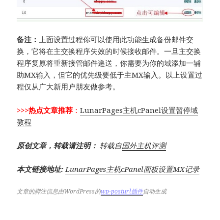
备注：
上面设置过程你可以使用此功能生成备份邮件交
换，它将在主交换程序失效的时候接收邮件。一旦主交换
程序复原将重新接管邮件递送，你需要为你的域添加一辅
助MX输入，但它的优先级要低于主MX输入。以上设置过
程仅从广大新用户朋友做参考。
>>>热点文章推荐
：
LunarPages主机cPanel设置暂停域
教程
原创文章，转载请注明：
转载自
国外主机评测
本文链接地址:
LunarPages主机cPanel面板设置MX记录
文章的脚注信息由WordPress的
wp-posturl插件
自动生成