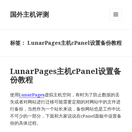
国外主机评测
菜单和
挂件
标签：
LunarPages主机cPanel设置备份教程
LunarPages主机cPanel设置备
份教程
使用
LunarPages
虚拟主机空间，有时为了防止数据的丢
失或者对网站进行迁移可能需要定期的对网站中的文件进
行备份，当然作为一个站长来说，备份网站也是工作中比
不可少的一部分，下面和大家说说在cPanel面板中设置备
份的具体过程。