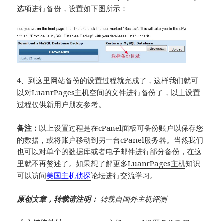
选项进行备份，设置如下图所示：
4、到这里网站备份的设置过程就完成了，这样我们就可
以对LuanrPages主机空间的文件进行备份了，以上设置
过程仅供新用户朋友参考。
备注：
以上设置过程是在cPanel面板可备份账户以保存您
的数据，或将账户移动到另一台cPanel服务器。当然我们
也可以对单个的数据库或者电子邮件进行部分备份，在这
里就不再赘述了。如果想了解更多
LuanrPages主机
知识
可以访问
美国主机侦探
论坛进行交流学习。
原创文章，转载请注明：
转载自
国外主机评测