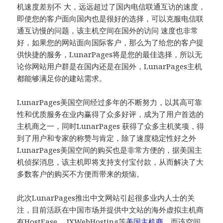
机速度差别不 大，远远超过了国内电信联通互访的速度，
即使您的客户面向国内也是很好的选择，可以克服电信联
通互访慢的问题，该主机空间在国外的访问 速度也非常
好，如果您的网站面向国际客户，那么为了给您的客户提
供快捷的服务，LunarPages将是您的最佳选择，所以无
论你网站用户群是在国内还是在国外，LunarPages主机
都能够满足你的建站需求。
LunarPages美国空间经过多年的不断努力，以其高可靠
性和优质服务在业内赢得了众多好评，成为了用户首选的
主机商之一，同时LunarPages 获得了众多主机奖项，得
到了用户和专家的称赞与肯定，除了速度稳定性好之外
LunarPages美国空间的购买也是非常方便的，据美国主
机侦探消息，该主机即将支持支付宝付款，从而解决了大
多数客户的购买不方便而带来的烦恼。
此次LunarPages推出中文网站引起很多业内人士的关
注，目前活跃在中国市场并提供中文站的海外虚拟主机商
有HostEase、 IXWebHosting等
美国主机商
，而该空间