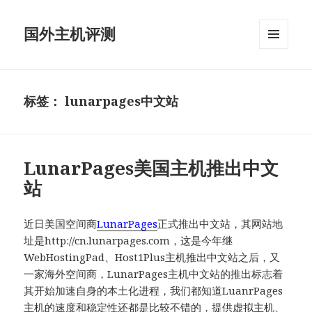
国外主机评测
菜单和
挂件
标签：
lunarpages中文站
LunarPages美国主机推出中文
站
近日美国空间商
LunarPages
正式推出中文站，其网站地
址是http://cn.lunarpages.com，这是今年继
WebHostingPad、Host1Plus主机推出中文站之后，又
一家海外空间商，LunarPages主机中文站的推出标志着
其开始加速自身的本土化进程，我们都知道LuanrPages
主机的速度和稳定性还都是比较不错的，提供虚拟主机、