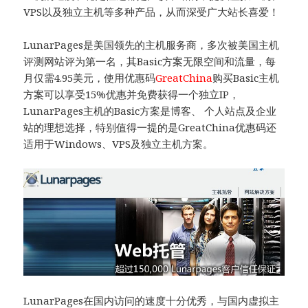
VPS以及独立主机等多种产品，从而深受广大站长喜爱！
LunarPages是美国领先的主机服务商，多次被美国主机
评测网站评为第一名，其Basic方案无限空间和流量，每
月仅需4.95美元，使用优惠码
GreatChina
购买Basic主机
方案可以享受15%优惠并免费获得一个独立IP，
LunarPages主机的Basic方案是博客、 个人站点及企业
站的理想选择，特别值得一提的是GreatChina优惠码还
适用于Windows、VPS及独立主机方案。
LunarPages在国内访问的速度十分优秀，与国内虚拟主