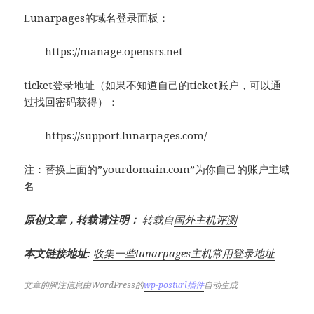
Lunarpages的域名登录面板：
https://manage.opensrs.net
ticket登录地址（如果不知道自己的ticket账户，可以通
过找回密码获得）：
https://support.lunarpages.com/
注：替换上面的”yourdomain.com”为你自己的账户主域
名
原创文章，转载请注明：
转载自
国外主机评测
本文链接地址:
收集一些lunarpages主机常用登录地址
文章的脚注信息由WordPress的
wp-posturl插件
自动生成