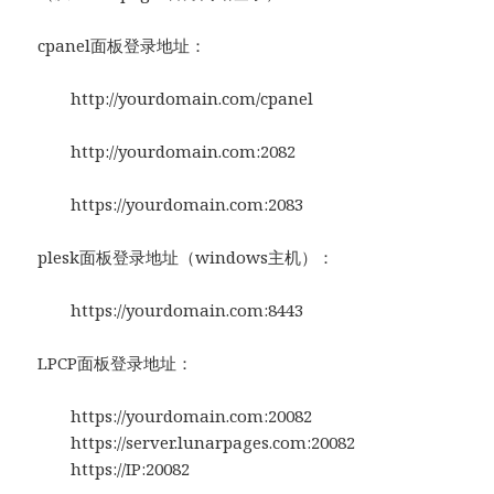
cpanel面板登录地址：
http://yourdomain.com/cpanel
http://yourdomain.com:2082
https://yourdomain.com:2083
plesk面板登录地址（windows主机）：
https://yourdomain.com:8443
LPCP面板登录地址：
https://yourdomain.com:20082
https://server.lunarpages.com:20082
https://IP:20082