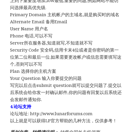
上到下重要度增加,low最低.重要的问题,例如网站不能访
问选择最高优先级.
Primary Domain 主机帐户的主域名,就是购买时的域名
Alternate Email 备用Email
User Name 用户名
Phone 电话,可以不写
Server所在服务器,知道就写,不知道就不写
Security Code 安全码,信用卡末4位或者是你密码的第一
位第二位和最后一位.如果需要更改帐户或信息需要填写这
个,否则可以不写
Plan 选择你的主机方案
Your Question 输入你要提交的问题
写完以后点击submit question就可以提交问题了.提交以
后系统会给你发一封确认邮件,你的问题有回复以后系统还
会发邮件通知你.
4.论坛支持
论坛地址: http://www.lunarforums.com
以上就是可以获得LP官方帮助的几种方法，仅供参考！